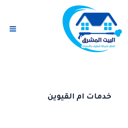
خطي
لى
لمحتوى
خدمات ام القيوين