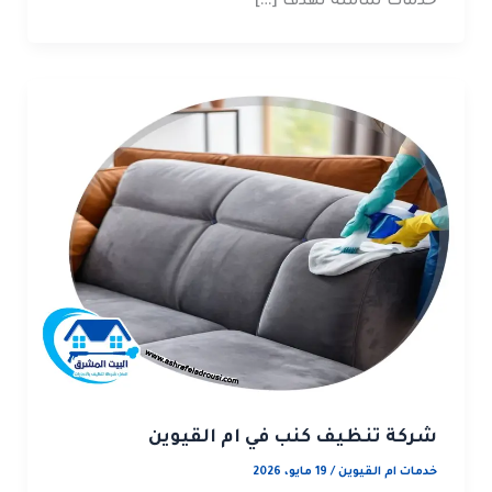
خدمات شاملة تهدف […]
شركة تنظيف كنب في ام القيوين
خدمات ام القيوين
/
19 مايو، 2026