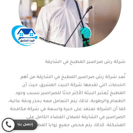
شركة رش صراصير المطبخ في الشارقة
تُعد شركة رش صراصير المطبخ في الشارقة من أهم
الخدمات التي تقدمها شركة البيت المشرق، حيث أن
المطبخ يُعتبر البيئة الأكثر جذبًا للصراصير بسبب وجود
الطعام والرطوبة، لذلك يتم التعامل معه بحذر ودقة عالية،
كما أن الشركة تعتمد على خبرة واسعة في شركة مكافحة
الصراصير في الشارقة لضمان القضاء الكامل على
إتصل بنا
المشكلة. كذلك يتم فحص جميع زوايا المطبخ قبل البدء.