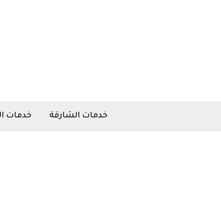
خطي
لى
لمحتوى
خدمات الشارقة
خدمات ال