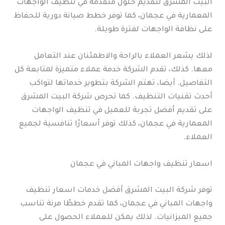
البيت المشرق لتقديم حلول متقدمة في تنظيف الواجهات
المعمارية في عجمان، كما توفر خطط صيانة دورية للحفاظ
على نظافة الواجهات لفترة طويلة.
لذلك يشعر العملاء بالراحة والاطمئنان عند التعامل
معها. كذلك، تقدم الشركة خدمة عملاء متميزة لمتابعة كل
التفاصيل. أيضا، تهتم الشركة بتطوير خدماتها لتواكب
أحدث تقنيات التنظيف. كما تحرص شركة البيت المشرق
على تقديم أفضل تجربة للعميل في تنظيف الواجهات
المعمارية في عجمان، كذلك توفر أسعارًا تنافسية لجميع
العملاء.
اسعار تنظيف واجهات المباني في عجمان
توفر شركة البيت المشرق أفضل خدمات اسعار تنظيف
واجهات المباني في عجمان، كما تقدم خططًا مرنة تناسب
جميع الميزانيات. لذلك يمكن للعملاء الحصول على