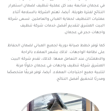
في عجمان متابعة بعد كل عملية تنظيف لضمان استمرار
النتائج لفترة طويلة. أيضا، تهتم الشركة بالسلامة أثناء
عمليات التنظيف لحماية المباني والعاملين. تسعى شركة
البيت المشرق لتقديم أفضل خدمات شركة تنظيف
واجهات حجر في عجمان.
كما توفر خطط صيانة دورية لجميع المباني لضمان الحفاظ
على نظافة الواجهات. لذلك يشعر العملاء بالراحة
والاطمئنان عند التعامل معها. كذلك، تقدم شركة البيت
المشرق شركة تنظيف واجهات في عجمان حلولًا مرنة
لتلبية جميع احتياجات العملاء. أيضا، توفر فريقًا متخصصًا
ومدربًا لتحقيق أفضل النتائج.