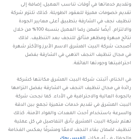
وتقديم خدماتها في أوقات تناسب العميل، إضافة إلى
تقديم خصومات مميزة للعقود الطويلة. كذلك تلتزم شركة
تنظيف نجف في الشارقة بتطبيق أعلى معايير الجودة
والالتزام. أيضًا تضمن رضا العميل بنسبة 100% من خلال
نتائج مبهرة ومظهر متألق للنجف بعد التنظيف. لذلك
أصبحت شركة البيت المشرق الاسم الأبرز والأكثر شهرة
في مجال تنظيف النجف الذهبي في الشارقة بفضل
احترافيتها وجودتها الفائقة.
في الختام، أثبتت شركة البيت المشرق مكانتها كشركة
رائدة في مجال تنظيف النجف في الشارقة بفضل التزامها
بالجودة العالية والاحترافية في الأداء. كما نجحت شركة
البيت المشرق في تقديم خدمات متميزة تجمع بين الدقة
والسرعة باستخدام أحدث المعدات والمواد الآمنة. كذلك
تهتم شركة البيت المشرق بأدق التفاصيل في كل عملية
تنظيف لضمان بقاء النجف لامعًا ومشرقًا يعكس الفخامة
والجمال في أي مكان.
الفيس بوك