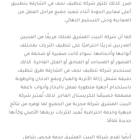
ضرر. كذلك تلتزم شركة تنظيف نجف في الشارقة بتطبيق
أعلى معايير الجودة أثناء تنفيذ جميع مراحل العمل من
المعاينة وحتى التسليم النهائي.
كما أن شركة البيت المشرق تمتلك فريقًا من الفنيين
المدربين تدريبًا احترافيًا على تنظيف الثريات بمختلف
أنواعها وأحجامها، سواء كانت صغيرة أو ضخمة في
القصور أو المساجد أو الفنادق أو الفلل الفاخرة. كذلك
تستخدم شركة تنظيف نجف في الشارقة طرق تنظيف
دقيقة تشمل إزالة الأتربة والغبار وبقع الدخان والرطوبة
باستخدام أجهزة متطورة تعمل بالبخار وأدوات ناعمة
مصممة خصيصًا للكريستال الفاخر. لذلك تُعتبر شركة
البيت المشرق شركة مجربة من الجميع لما توفره من نتائج
مبهرة وخدمة احترافية تُعيد للثريات بريقها الأصلي وكأنها
جديدة تمامًا.
أيضًا تقدم شركة البيت المشرق خدمة فحص شامل