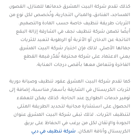
كذلك تقدم شركة البيت المشرق خدماتها للمنازل، القصور،
المساجد، الفنادق، والمباني التجارية، وتُخصص لكل نوع من
الثريات طريقة تنظيف خاصة حسب المادة والتصميم.
أيضًا تضمن شركة تنظيف نجف في الشارقة إزالة البقع
الناتجة عن الدخان أو الأتربة أو الرطوبة لتعيد للثريات
جمالها الأصلي. لذلك فإن اختيار شركة البيت المشرق
يعني الاعتماد على شركة محترفة تُقدّر قيمة القطع
الفاخرة وتتعامل معها بأقصى درجات العناية.
كما تقدم شركة البيت المشرق عقود تنظيف وصيانة دورية
لثريات الكريستال في الشارقة بأسعار مناسبة، إضافة إلى
توفير خدمات الطوارئ عند الحاجة. كذلك يمكن للعملاء
الحصول على استشارة مجانية لتحديد الطريقة المثلى
لتنظيف الثريات. لذلك تبقى شركة البيت المشرق عنوان
الجودة والإتقان لكل من يرغب في الحفاظ على بريق
الكريستال وأناقة المكان.
شركة تنظيف في دبي