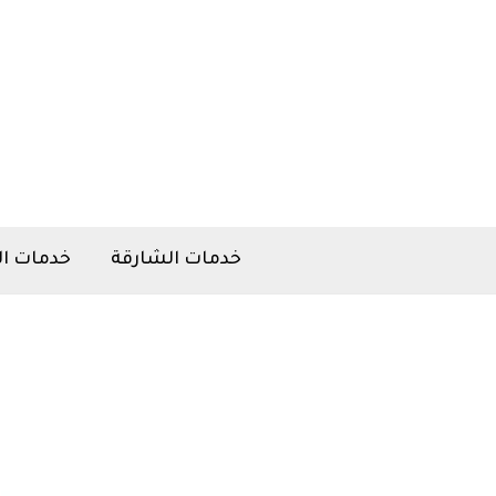
خطي
لى
لمحتوى
خدمات الشارقة
خدمات ال