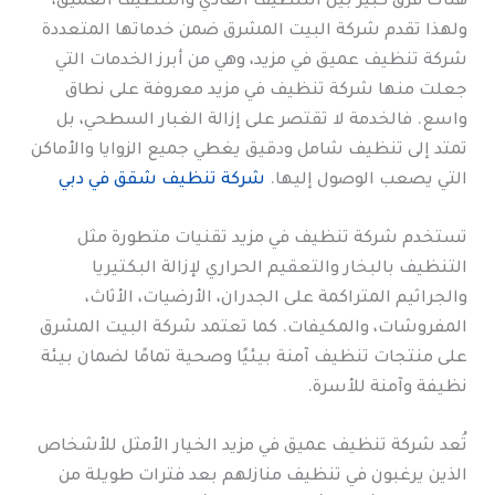
هناك فرق كبير بين التنظيف العادي والتنظيف العميق،
ولهذا تقدم شركة البيت المشرق ضمن خدماتها المتعددة
شركة تنظيف عميق في مزيد، وهي من أبرز الخدمات التي
جعلت منها شركة تنظيف في مزيد معروفة على نطاق
واسع. فالخدمة لا تقتصر على إزالة الغبار السطحي، بل
تمتد إلى تنظيف شامل ودقيق يغطي جميع الزوايا والأماكن
التي يصعب الوصول إليها.
شركة تنظيف شقق في دبي
تستخدم شركة تنظيف في مزيد تقنيات متطورة مثل
التنظيف بالبخار والتعقيم الحراري لإزالة البكتيريا
والجراثيم المتراكمة على الجدران، الأرضيات، الأثاث،
المفروشات، والمكيفات. كما تعتمد شركة البيت المشرق
على منتجات تنظيف آمنة بيئيًا وصحية تمامًا لضمان بيئة
نظيفة وآمنة للأسرة.
تُعد شركة تنظيف عميق في مزيد الخيار الأمثل للأشخاص
الذين يرغبون في تنظيف منازلهم بعد فترات طويلة من