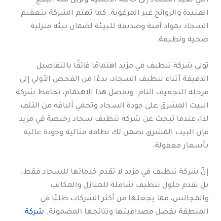
التي تُعيد السجاد إلى حالته الأصلية وتزيل منه البقع
العنيدة والروائح غير المرغوبة. كما تهتم الشركة بتعقيم
السجاد بمواد آمنة وصديقة للبيئة لضمان بيئة منزلية
صحية ونظيفة.
تولي شركة تنظيف في مزيد اهتمامًا فائقًا بالتفاصيل
الدقيقة أثناء تنظيف السجاد، بدءًا من الفحص الأولي إلى
مرحلة التجفيف التام. وبفضل هذا الاهتمام، تحافظ شركة
البيت المشرق على جودة السجاد وتحمي أليافه من التلف.
لذا، عندما تبحث عن شركة تنظيف سجاد رخيصة في مزيد
فإن البيت المشرق تضمن لك نظافة مثالية وجودة عالية
بأسعار معقولة.
إنّ شركة تنظيف في مزيد لا تقدم خدماتها للسجاد فقط،
بل تقدم حلول تنظيف شاملة للمنازل والمكاتب
والمجالس، مما يجعلها من أكثر الشركات طلبًا في
المنطقة بفضل مصداقيتها ونتائجها المضمونة.
شركة