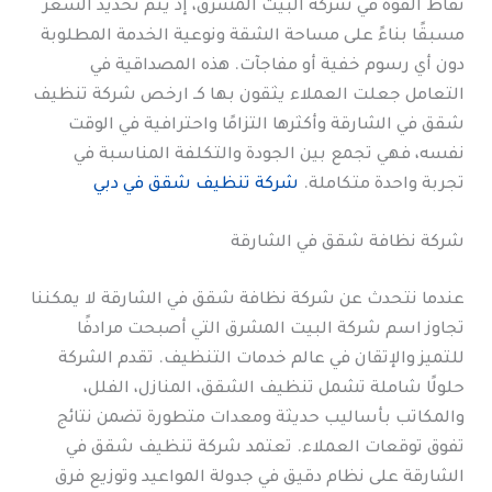
نقاط القوة في شركة البيت المشرق، إذ يتم تحديد السعر
مسبقًا بناءً على مساحة الشقة ونوعية الخدمة المطلوبة
دون أي رسوم خفية أو مفاجآت. هذه المصداقية في
التعامل جعلت العملاء يثقون بها كـ ارخص شركة تنظيف
شقق في الشارقة وأكثرها التزامًا واحترافية في الوقت
نفسه، فهي تجمع بين الجودة والتكلفة المناسبة في
تجربة واحدة متكاملة.
شركة تنظيف شقق في دبي
شركة نظافة شقق في الشارقة
عندما نتحدث عن شركة نظافة شقق في الشارقة لا يمكننا
تجاوز اسم شركة البيت المشرق التي أصبحت مرادفًا
للتميز والإتقان في عالم خدمات التنظيف. تقدم الشركة
حلولًا شاملة تشمل تنظيف الشقق، المنازل، الفلل،
والمكاتب بأساليب حديثة ومعدات متطورة تضمن نتائج
تفوق توقعات العملاء. تعتمد شركة تنظيف شقق في
الشارقة على نظام دقيق في جدولة المواعيد وتوزيع فرق