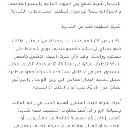
باختصار شركة تجمع بين الجودة العالية والسعر المناسب
والخبرة الواسعة في مجال تنظيف السجاد داخل الشارقة.
شركة تنظيف كنب في الشارقة
الكنب من أكثر المفروشات استخدامًا في أي منزل، ولذلك
فهو يحتاج إلى عناية خاصة وتنظيف دوري للحفاظ على
مظهره ورائحته. وهنا تأتي شركة البيت المشرق كأفضل
شركة تنظيف شقق في الشارقة تقدم خدمة تنظيف الكنب
بمستوى احترافي متكامل. تستخدم الشركة أجهزة متطورة
تعمل بتقنية البخار الساخن التي تزيل الأوساخ والجراثيم
بعمق، دون أن تؤثر على ألوان الكنب أو نسيجه.
تُدرك شركة البيت المشرق أهمية الكنب في راحة العائلة
وضيافة الزوار، لذا تُنفذ عمليات التنظيف بدقة شديدة
تضمن إزالة البقع الصعبة الناتجة عن المشروبات أو
الأطعمة أو الغبار. ويقوم فريق شركة تنظيف شقق في