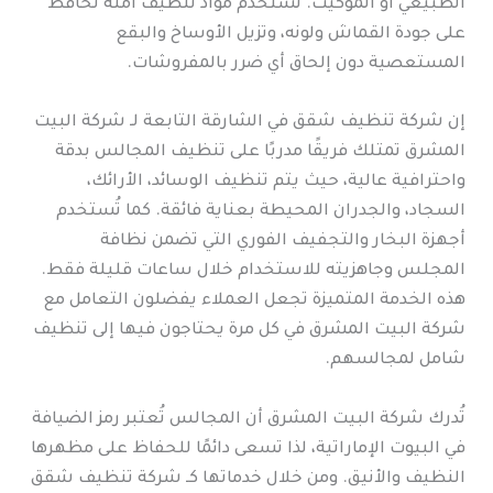
الطبيعي أو الموكيت. تستخدم مواد تنظيف آمنة تحافظ
على جودة القماش ولونه، وتزيل الأوساخ والبقع
المستعصية دون إلحاق أي ضرر بالمفروشات.
إن شركة تنظيف شقق في الشارقة التابعة لـ شركة البيت
المشرق تمتلك فريقًا مدربًا على تنظيف المجالس بدقة
واحترافية عالية، حيث يتم تنظيف الوسائد، الأرائك،
السجاد، والجدران المحيطة بعناية فائقة. كما تُستخدم
أجهزة البخار والتجفيف الفوري التي تضمن نظافة
المجلس وجاهزيته للاستخدام خلال ساعات قليلة فقط.
هذه الخدمة المتميزة تجعل العملاء يفضلون التعامل مع
شركة البيت المشرق في كل مرة يحتاجون فيها إلى تنظيف
شامل لمجالسهم.
تُدرك شركة البيت المشرق أن المجالس تُعتبر رمز الضيافة
في البيوت الإماراتية، لذا تسعى دائمًا للحفاظ على مظهرها
النظيف والأنيق. ومن خلال خدماتها كـ شركة تنظيف شقق