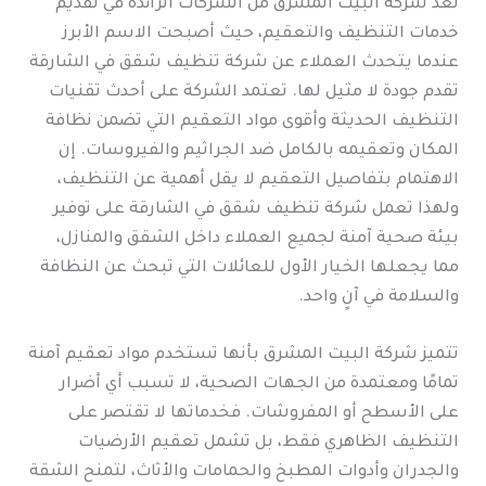
تُعد شركة البيت المشرق من الشركات الرائدة في تقديم
خدمات التنظيف والتعقيم، حيث أصبحت الاسم الأبرز
عندما يتحدث العملاء عن شركة تنظيف شقق في الشارقة
تقدم جودة لا مثيل لها. تعتمد الشركة على أحدث تقنيات
التنظيف الحديثة وأقوى مواد التعقيم التي تضمن نظافة
المكان وتعقيمه بالكامل ضد الجراثيم والفيروسات. إن
الاهتمام بتفاصيل التعقيم لا يقل أهمية عن التنظيف،
ولهذا تعمل شركة تنظيف شقق في الشارقة على توفير
بيئة صحية آمنة لجميع العملاء داخل الشقق والمنازل،
مما يجعلها الخيار الأول للعائلات التي تبحث عن النظافة
والسلامة في آنٍ واحد.
تتميز شركة البيت المشرق بأنها تستخدم مواد تعقيم آمنة
تمامًا ومعتمدة من الجهات الصحية، لا تسبب أي أضرار
على الأسطح أو المفروشات. فخدماتها لا تقتصر على
التنظيف الظاهري فقط، بل تشمل تعقيم الأرضيات
والجدران وأدوات المطبخ والحمامات والأثاث، لتمنح الشقة