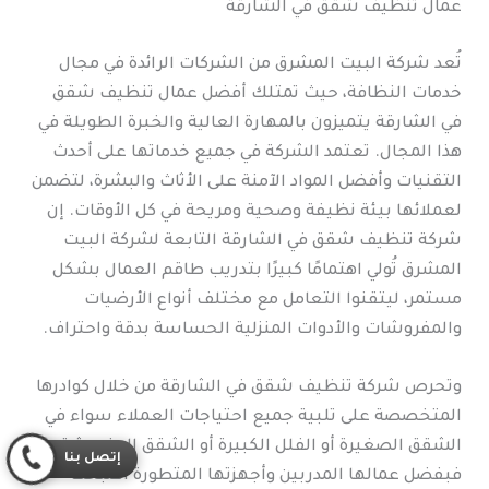
عمال تنظيف شقق في الشارقة
تُعد شركة البيت المشرق من الشركات الرائدة في مجال
خدمات النظافة، حيث تمتلك أفضل عمال تنظيف شقق
في الشارقة يتميزون بالمهارة العالية والخبرة الطويلة في
هذا المجال. تعتمد الشركة في جميع خدماتها على أحدث
التقنيات وأفضل المواد الآمنة على الأثاث والبشرة، لتضمن
لعملائها بيئة نظيفة وصحية ومريحة في كل الأوقات. إن
شركة تنظيف شقق في الشارقة التابعة لشركة البيت
المشرق تُولي اهتمامًا كبيرًا بتدريب طاقم العمال بشكل
مستمر، ليتقنوا التعامل مع مختلف أنواع الأرضيات
والمفروشات والأدوات المنزلية الحساسة بدقة واحتراف.
وتحرص شركة تنظيف شقق في الشارقة من خلال كوادرها
المتخصصة على تلبية جميع احتياجات العملاء سواء في
الشقق الصغيرة أو الفلل الكبيرة أو الشقق المفروشة.
إتصل بنا
فبفضل عمالها المدربين وأجهزتها المتطورة أصبحت