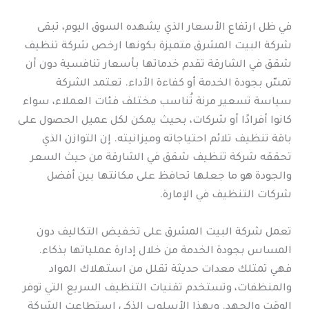
في ظل ارتفاع الأسعار الذي يشهده السوق اليوم، تبقى
شركة البيت المشرق متميزة بكونها ارخص شركة تنظيف
شقق في الشارقة تقدم خدماتها بأسعار تنافسية دون أن
تمسّ بجودة الخدمة أو كفاءة الأداء. تعتمد الشركة
سياسة تسعير مرنة تُناسب مختلف فئات العملاء، سواء
كانوا أفرادًا أو شركات، بحيث يمكن لكل عميل الحصول على
باقة تنظيف تلائم احتياجاته وميزانيته. إن التوازن الذي
تحققه شركة تنظيف شقق في الشارقة من حيث السعر
والجودة هو ما جعلها تحافظ على مكانتها بين أفضل
شركات التنظيف في الإمارة.
تعمل شركة البيت المشرق على تخفيض التكاليف دون
المساس بجودة الخدمة من خلال إدارة عملياتها بذكاء.
فهي تمتلك معدات حديثة تقلل من استهلاك المواد
والمنظفات، وتستخدم تقنيات التنظيف السريع التي توفر
الوقت والجهد. وبهذا الأسلوب الذكي استطاعت الشركة