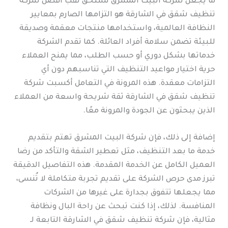
ما يجعل شركة البيت المشرق تستحق لقب افضل شركة
تنظيف شقق في الشارقة هو التزامها الصارم بمعايير
النظافة العالمية، واستخدامها منتجات معقمة وصديقة
للبيئة تضمن سلامة أفراد العائلة. كما تقدم الشركة
خدماتها بشكل دوري أو حسب الطلب، مما يمنح العملاء
حرية اختيار مواعيد التنظيف التي تناسبهم دون أي
التزامات معقدة. هذه المرونة في التعامل أكسبت شركة
تنظيف شقق في الشارقة ثقة شريحة واسعة من العملاء
الذين يبحثون عن الجودة والمرونة معًا.
إضافة إلى ذلك، فإن شركة البيت المشرق تهتم بتقديم
خدمة ما بعد التنظيف، مثل تعطير الشقة والتأكد من رضا
العميل الكامل عن الخدمة المقدمة. هذه التفاصيل الدقيقة
تبرز مدى حرص الشركة على تقديم تجربة متكاملة لا تُنسى،
مما يجعلها تتفوق بجدارة على غيرها من الشركات
المنافسة. لذلك، إذا كنت تبحث عن راحة البال ونظافة
مثالية، فإن شركة تنظيف شقق في الشارقة التابعة لـ