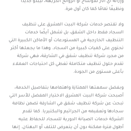
وإزالة أي آثار للأوساخ أو الروائح الكريهة، ليبدو جديدًا
ونظيفًا تمامًا كما كان أول مرة.
ولا تقتصر خدمات شركة البيت المشرق على تنظيف
السجاد فقط داخل الشقق، بل تشمل أيضًا خدمات
التنظيف الخارجية في المستودعات أو الأماكن الكبيرة التي
تحتوي على كميات كبيرة من السجاد. وهذا ما يجعلها أكثر
من مجرد شركة تنظيف شقق في الشارقة، فهي شركة
تقدم حلول تنظيف متكاملة تغطي كل احتياجات العملاء
بأعلى مستوى من الجودة.
وبفضل سمعتها الممتازة واهتمامها بتفاصيل الخدمة،
أصبحت شركة البيت المشرق الاختيار المفضل للأسر التي
تبحث عن شركة تنظيف شقق في الشارقة تضمن نظافة
سجادها وتعقيمه من الجراثيم والبكتيريا. كما تقدم
الشركة خدمات الصيانة الدورية للسجاد للحفاظ عليه
أطول فترة ممكنة دون أن يتعرض للتلف أو البهتان. إنها