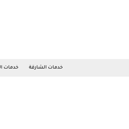
خطي
لى
لمحتوى
خدمات الشارقة
خدمات ال