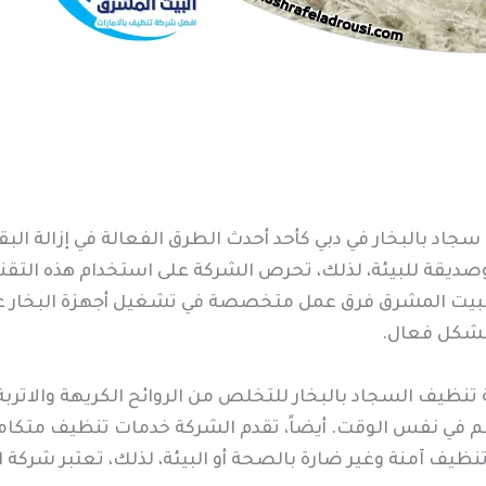
د بالبخار في دبي كأحد أحدث الطرق الفعالة في إزالة البق
اناً وصديقة للبيئة، لذلك، تحرص الشركة على استخدام هذه ا
ة البيت المشرق فرق عمل متخصصة في تشغيل أجهزة البخار عال
 بشكل فعال.
نظيف السجاد بالبخار للتخلص من الروائح الكريهة والاتربة
ي نفس الوقت. أيضاً، تقدم الشركة خدمات تنظيف متكاملة 
تنظيف آمنة وغير ضارة بالصحة أو البيئة، لذلك، تعتبر شركة 