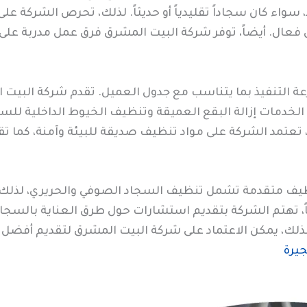
سواء كان سجاداً تقليدياً أو حديثاً. لذلك، تحرص الشركة ع
عال. أيضاً، توفر شركة البيت المشرق فرق عمل مدربة على
رعة التنفيذ بما يتناسب مع جدول العميل. تقدم شركة البي
خدمات إزالة البقع العميقة وتنظيف الخيوط الداخلية للسجا
، تعتمد الشركة على مواد تنظيف صديقة للبيئة وآمنة، كما ت
يف متقدمة تشمل تنظيف السجاد الصوفي والحريري، لذلك، ف
 تهتم الشركة بتقديم استشارات حول طرق العناية بالسجا
 لذلك، يمكن الاعتماد على شركة البيت المشرق لتقديم أفض
يرة