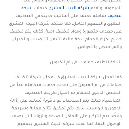
بشكل يومي لتراكم البكتيريا والرطوبة والروائح غير
المرغوبة. وتقدم
شركة البيت المشرق
خدمات
شركة
تنظيف
شاملة تعتمد على أساليب حديثة في التنظيف
العميق والتعقيم الكامل، كما تعتمد شركة البيت المشرق
على معدات متطورة ومواد تنظيف آمنة، كذلك يتم تنظيف
جميع أجزاء الحمام بدقة عالية تشمل الأرضيات والجدران
والمراحيض والأحواض.
شركة تنظيف حمامات في ام القيوين
كما تعمل شركة البيت المشرق في مجال شركة تنظيف
حمامات في ام القيوين على تقديم خدمات متكاملة تبدأ من
الفحص الدقيق للحمام ثم اختيار طريقة التنظيف
المناسبة، كذلك يتم استخدام مواد قوية تساعد على إزالة
الدهون والرواسب، لذلك يتم تحقيق نتائج فعالة وسريعة،
وأيضًا يتم التركيز على الأماكن الضيقة والزوايا التي يصعب
الوصول إليها، كما تهتم شركة البيت المشرق بتعقيم