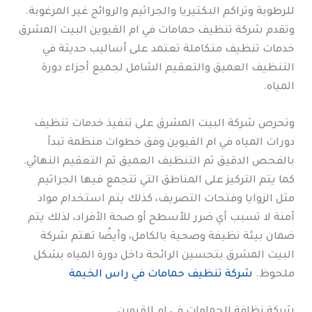
للرطوبة وتراكم البكتيريا والجراثيم والروائح غير المرغوبة.
وتقدم شركة تنظيف حمامات في ام القيوين البيت المشرق
خدمات تنظيف متكاملة تعتمد على أساليب حديثة في
التنظيف العميق والتعقيم الشامل لجميع أجزاء دورة
المياه.
وتحرص شركة البيت المشرق على تنفيذ خدمات تنظيف
دورات المياه في ام القيوين وفق خطوات منظمة تبدأ
بالفحص الدقيق ثم التنظيف العميق ثم التعقيم النهائي.
كما يتم التركيز على المناطق التي تتجمع فيها الجراثيم
مثل الزوايا وفتحات التصريف، كذلك يتم استخدام مواد
آمنة لا تسبب أي ضرر للأسطح أو صحة الأفراد، لذلك يتم
ضمان بيئة نظيفة وصحية بالكامل، وأيضًا تهتم شركة
البيت المشرق بتحسين الرائحة داخل دورة المياه بشكل
ملحوظ.
شركة تنظيف حمامات في راس الخيمة
شركة نظافة الحمامات في ام القيوين